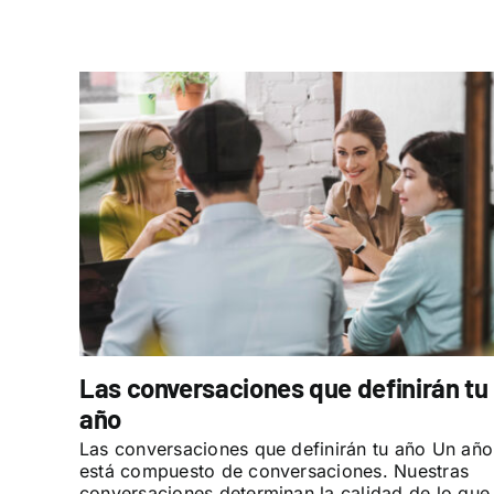
Las conversaciones que definirán tu
año
Las conversaciones que definirán tu año Un año
está compuesto de conversaciones. Nuestras
conversaciones determinan la calidad de lo que