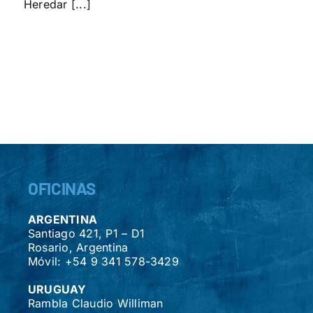
Heredar [...]
OFICINAS
ARGENTINA
Santiago 421, P1 – D1
Rosario, Argentina
Móvil: +54 9 341 578-3429
URUGUAY
Rambla Claudio Williman