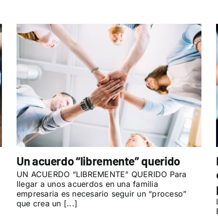
Un acuerdo “libremente” querido
UN ACUERDO “LIBREMENTE” QUERIDO Para
llegar a unos acuerdos en una familia
empresaria es necesario seguir un “proceso”
que crea un [...]